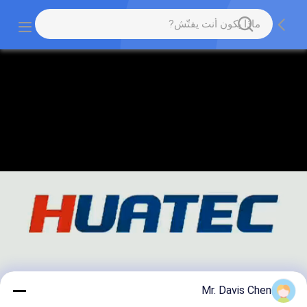
Mr. Davis Chen