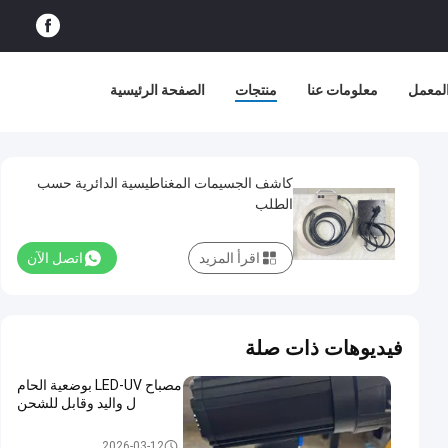
لمعمل
معلومات عنا
منتجات
الصفحة الرئيسية
كاشف الجسيمات المغناطيسية الدائرية حسب
الطلب
اقرأ المزيد
اتصل الآن
فيديوهات ذات صلة
مصباح LED-UV بوضعية الحام
ل واليد وقابل للشحن
معدات اختبار الجسيمات المغناط
2026-03-12