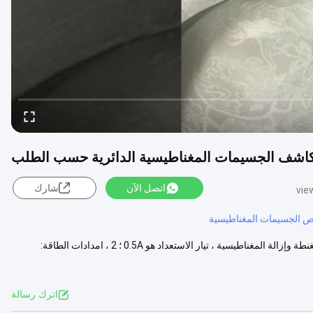
اشف الجسيمات المغناطيسية الدائرية حسب الطلب
اتصل الآن
شارك
 الجسيمات المغناطيسية
أولا المعلمة الرئيسية 1 ، تيار الإدخال: 8A ، يتم تحديده وفقًا للقيم المحددة للمغنطة وإزالة المغناطيسية ، تيار الاستعداد هو 0.5A ؛ 2 ، امدادات الطاقة:
اترك رسالة