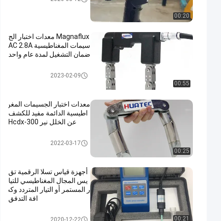
يسية
00:20
Magnaflux معدات اختبار الج
سيمات المغناطيسية AC 2.8A
ضمان التشغيل لمدة عام واحد
معدات اختبار الجسيمات المغناط
2023-02-09
يسية
00:55
معدات اختبار الجسيمات المغن
اطيسية الدائمة مفيد للكشف
عن الخلل نير Hcdx-300
معدات اختبار الجسيمات المغناط
2022-03-17
يسية
00:25
أجهزة قياس تسلا الرقمية تق
يس المجال المغناطيسي للتيا
ر المستمر أو التيار المتردد وكث
افة التدفق
معدات اختبار الجسيمات المغناط
00:21
2020-12-22