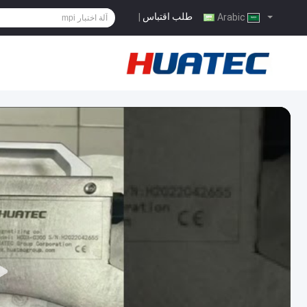
طلب اقتباس
|
Arabic