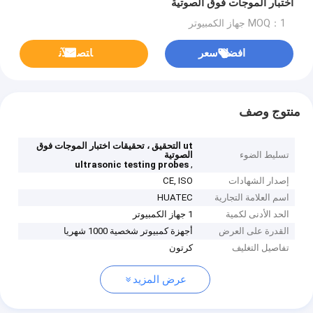
اختبار الموجات فوق الصوتية
MOQ：1 جهاز الكمبيوتر
افضل سعر
ﺎﺘﺼﻟ ﺍﻶﻧ
منتوج وصف
ut التحقيق ، تحقيقات اختبار الموجات فوق
تسليط الضوء
الصوتية
,
ultrasonic testing probes
إصدار الشهادات
CE, ISO
اسم العلامة التجارية
HUATEC
الحد الأدنى لكمية
1 جهاز الكمبيوتر
القدرة على العرض
أجهزة كمبيوتر شخصية 1000 شهريا
تفاصيل التغليف
كرتون
عرض المزيد