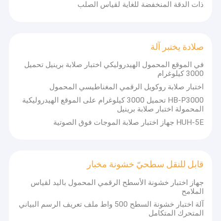
ذات الدقة المنخفضة للغاية لقياس الصلب
صلادة يختبر آلة
في الموقع المحمول الهيدروليكي اختبار صلابة برينيل تحميل
3000 كيلوغرام
اختبار صلابة روكويل الرقمي المغناطيسي المحمول
HB-P3000 تحميل 3000 كيلوغرام على الموقع الهيدروليكية
المحمولة اختبار صلابة برينيل
HUH-5E جهاز اختبار صلابة الموجات فوق الصوتية
قابل للنقل سطحيّ خشونة مخبار
جهاز اختبار خشونة الأسطح الرقمي المحمول باليد لقياس
الملامح
آلة اختبار خشونة السطح 500 واط ملف تعريف الرسم البياني
المتحرك المتكامل