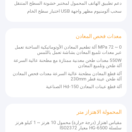
دعم تطبيق الهاتف المحمول لمختبر خشونة السطح المتنقل
سحب ألومنيوم مظهر واجهة USB اختبار سطح الخام
معدات فحص المعادن
0 ~ 72 MPa آلة تطعيم المعادن الأوتوماتيكية الساخنة تعمل
عبر معدات تلميع المعادن بشاشة تعمل باللمس
550W معدات طحن معدنية ممتازة مع مطحنة عالية السرعة
آلة طحن وتلميع المعادن
آلة قطع المعادن مطحنة عالية السرعة معدات فحص المعادن
آلة طحن عينة قطر 230mm
آلة قطع عينات المعادن Hd-150 الصناعية
المحمولة الاهتزاز متر
مقياس اهتزاز (درجة حرارة) محمول 10 هرتز ~ 1 كيلو هرتز
سلسلة HG-6500 معيار ISO2372