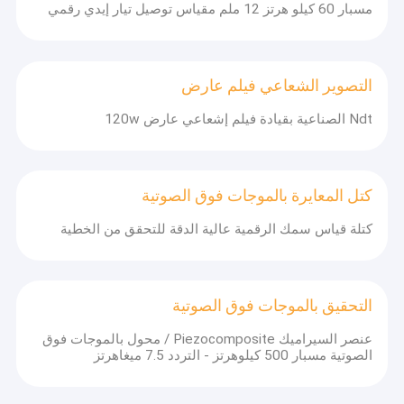
مسبار 60 كيلو هرتز 12 ملم مقياس توصيل تيار إيدي رقمي
التصوير الشعاعي فيلم عارض
Ndt الصناعية بقيادة فيلم إشعاعي عارض 120w
كتل المعايرة بالموجات فوق الصوتية
كتلة قياس سمك الرقمية عالية الدقة للتحقق من الخطية
التحقيق بالموجات فوق الصوتية
عنصر السيراميك Piezocomposite / محول بالموجات فوق
الصوتية مسبار 500 كيلوهرتز - التردد 7.5 ميغاهرتز