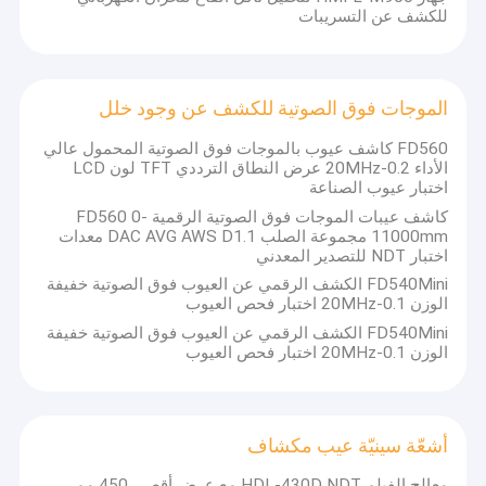
للكشف عن التسريبات
الموجات فوق الصوتية للكشف عن وجود خلل
FD560 كاشف عيوب بالموجات فوق الصوتية المحمول عالي
الأداء 0.2-20MHz عرض النطاق الترددي TFT لون LCD
اختبار عيوب الصناعة
كاشف عيبات الموجات فوق الصوتية الرقمية FD560 0-
11000mm مجموعة الصلب DAC AVG AWS D1.1 معدات
اختبار NDT للتصدير المعدني
FD540Mini الكشف الرقمي عن العيوب فوق الصوتية خفيفة
الوزن 0.1-20MHz اختبار فحص العيوب
FD540Mini الكشف الرقمي عن العيوب فوق الصوتية خفيفة
الوزن 0.1-20MHz اختبار فحص العيوب
أشعّة سينيّة عيب مكشاف
معالج الفيلم HDL-430D NDT مع عرض أقصى 450 مم ،