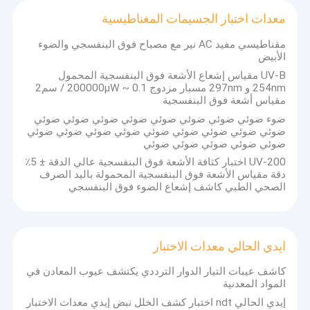
معدات اختبار الجسيمات المغناطيسية
مقناطيسي مفيد AC نير مع مصباح فوق البنفسجي والضوء
الأبيض
UV-B مقياس إشعاع الأشعة فوق البنفسجية المحمول
254nm و 297nm مسبار مزدوج 0.1 ~ 200000μW / سم2
مقياس أشعة فوق البنفسجية
ضوء ضوئي ضوئي ضوئي ضوئي ضوئي ضوئي ضوئي ضوئي
ضوئي ضوئي ضوئي ضوئي ضوئي ضوئي ضوئي ضوئي ضوئي
ضوئي ضوئي ضوئي ضوئي ضوئي
UV-200 اختبار كثافة الأشعة فوق البنفسجية عالي الدقة ± 5٪
دقة مقياس الأشعة فوق البنفسجية المحمولة باليد الصرف
الصحي الطبي كاشف إشعاع الضوء فوق البنفسجي
ايدي الحالي معدات الاختبار
كاشف عيبات التيار الدوار الترددي يكتشف عيوب المعادن في
المواد المعدنية
إيدي الحالي ndt اختبار كشف الخلل نبض إيدي معدات الاختبار