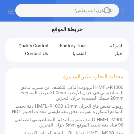
خريطة الموقع
الشركة
Factory Tour
Quality Control
أخبار
القضايا
Contact Us
معدات التجارب غير المدمرة
HMFL-R1000 الروبوت الذكي للكشف عن تسرب تدفق
المغناطيسي في خزان الأرضية 300mm عرض المسح 6-
20mm سمك الصفيحة خزان التخزين
روبوت فحص قاع الخزان HMFL-R1000 ±3mm دقة تحديد
المواقع المتكررة تسرب تدفق مغناطيسي معدات اختبار NDT
HMFL-M900 كاشف تسرب التدفق المغناطيسي الصناعي
96 قناة دقة تحديد الموقع 5mm خزان التخزين
جهاز HMFL-M900 لتحليل تآكل القاع للخزان الكهربائي