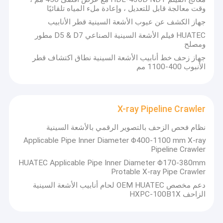
وقت معالجة قابل للتعديل ، وإعادة ملء المياه تلقائيًا
جهاز الكشف عن عيوب الأشعة السينية قطر الأنابيب
HUATEC فيلم الأشعة السينية الصناعي D5 & D7 مطور
ومصلح
جهاز زحف خط أنابيب الأشعة السينية نطاق اكتشاف قطر
الأنبوب 400-1100 مم
X-ray Pipeline Crawler
نظام فحص الزحف بالتصوير الرقمي بالأشعة السينية
Applicable Pipe Inner Diameter Φ400-1100 mm X-ray
Pipeline Crawler
HUATEC Applicable Pipe Inner Diameter Φ170-380mm
Protable X-ray Pipe Crawler
دعم مخصص OEM HUATEC لحام أنابيب الأشعة السينية
الزاحف HXPC-100B1X