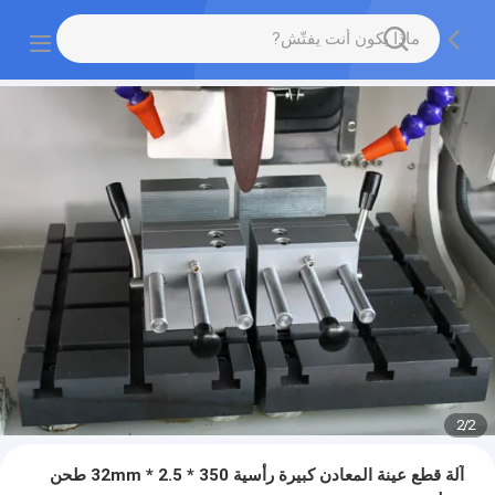
2
/
1
آلة قطع عينة المعادن كبيرة رأسية 350 * 2.5 * 32mm طحن