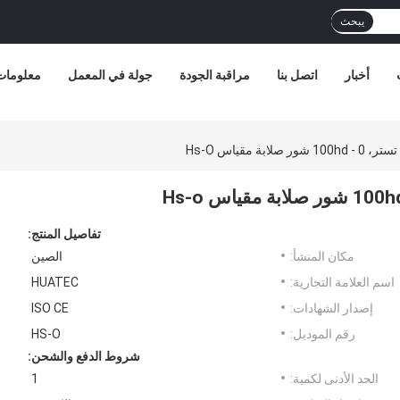
يبحث
أخبار
اتصل بنا
مراقبة الجودة
جولة في المعمل
معلومات 
تفاصيل المنتج:
مكان المنشأ:
الصين
اسم العلامة التجارية:
HUATEC
إصدار الشهادات:
ISO CE
رقم الموديل:
HS-O
شروط الدفع والشحن:
الحد الأدنى لكمية:
1