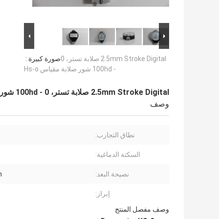
2.5mm Stroke Digital صلابة تستر، 0
صورة كبيرة :
- 100hd شور صلابة مقياس Hs-o
2.5mm Stroke Digital صلابة تستر، 0 - 100hd شور صلابة مقياس Hs-o
وصف
نطاق التجارب:
السكتة الدماغية:
نصيحة البعد:
m
إبراز:
وصف مفصل المنتج