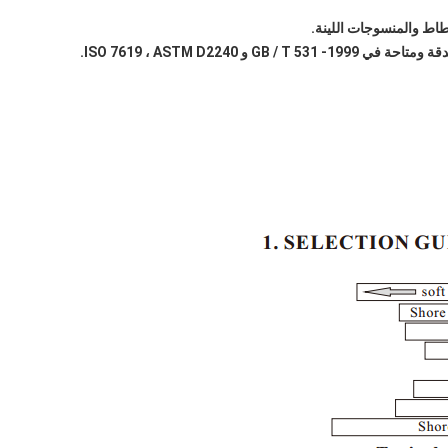
اط والمنسوجات اللينة.
و ISO 7619 ، ASTM D2240.