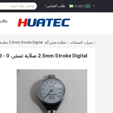
طلب اقتباس
|
Arabic
حالات
منزل
المنتجات
صلادة يختبر آلة
2.5mm Stroke Digital صلابة تستر، 0 - 100hd شور صلابة مقياس Hs-O
2.5mm Stroke Digital صلابة تستر، 0 - 100hd شور صلابة مقياس Hs-o