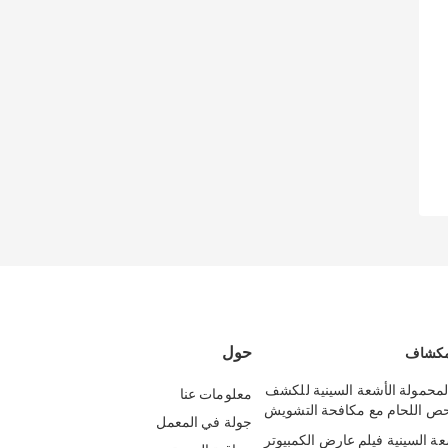
حول
 مكشاف
XQQ-20 المحمولة الأشعة السينية للكشف
معلومات عنا
حص اللحام مع مكافحة التشويش
جولة في المعمل
عة السينية فيلم عارض الكمبيوتر