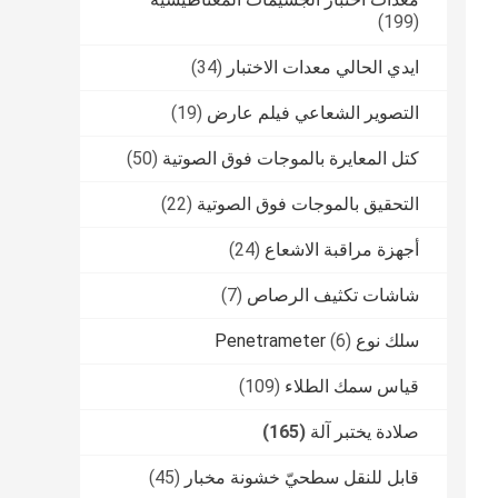
(199)
ايدي الحالي معدات الاختبار
(34)
التصوير الشعاعي فيلم عارض
(19)
كتل المعايرة بالموجات فوق الصوتية
(50)
التحقيق بالموجات فوق الصوتية
(22)
أجهزة مراقبة الاشعاع
(24)
شاشات تكثيف الرصاص
(7)
سلك نوع Penetrameter
(6)
قياس سمك الطلاء
(109)
صلادة يختبر آلة
(165)
قابل للنقل سطحيّ خشونة مخبار
(45)