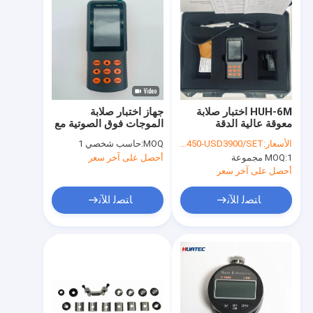
HUH-6M اختبار صلابة
جهاز اختبار صلابة
معوقة عالية الدقة
الموجات فوق الصوتية مع
بالموجات فوق الصوتية
معايرة متعددة النقاط
الأسعار:
USD3450-USD3900/SET
MOQ:
حاسب شخصي 1
1 مجموعة
MOQ:
أحصل على آخر سعر
أحصل على آخر سعر
ﺎﺘﺼﻟ ﺍﻶﻧ
ﺎﺘﺼﻟ ﺍﻶﻧ
الصفحة الرئيسية
منتجات
معلومات عنا