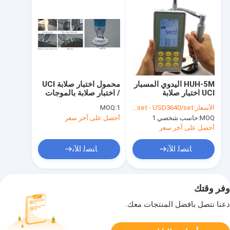
HUH-5M اليدوي المسبار
محمول اختبار صلابة UCI
UCI اختبار صلابة
/ اختبار صلابة بالموجات
بالموجات فوق الصوتية
فوق الصوتية مع شاشة
الأسعار:
USD3220/set - USD3640/set
1
MOQ:
LCD
MOQ:
حاسب شخصي 1
أحصل على آخر سعر
أحصل على آخر سعر
ﺎﺘﺼﻟ ﺍﻶﻧ
ﺎﺘﺼﻟ ﺍﻶﻧ
وفر وقتك
دعنا نتصل بأفضل المنتجات معك.