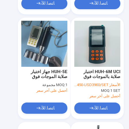
ﺎﺘﺼﻟ ﺍﻶﻧ
ﺎﺘﺼﻟ ﺍﻶﻧ
HUH-6M UCI اختبار
HUH-5E جهاز اختبار
صلابة بالموجات فوق
صلابة الموجات فوق
الصوتية مع شاشة رقمية
الصوتية
الأسعار:
USD3450-USD3900/SET
1 مجموعة
MOQ:
متعددة المقاييس
1 SET
MOQ:
أحصل على آخر سعر
أحصل على آخر سعر
ﺎﺘﺼﻟ ﺍﻶﻧ
ﺎﺘﺼﻟ ﺍﻶﻧ