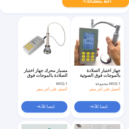
أعط متطلباتك
جهاز اختبار الصلادة
مسبار محرك جهاز اختبار
بالموجات فوق الصوتية
الصلادة بالموجات فوق
UCI مع مسبار يدوي
الصوتية بمحدد فيكرز
1 مجموعة
MOQ:
1
MOQ:
الماسي بزاوية 136 درجة
أحصل على آخر سعر
أحصل على آخر سعر
ﺎﺘﺼﻟ ﺍﻶﻧ
ﺎﺘﺼﻟ ﺍﻶﻧ