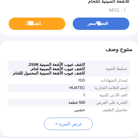
للأشعة السينية لللحام
MOQ：1
افضل سعر
ﺎﺘﺼﻟ ﺍﻶﻧ
منتوج وصف
,
كاشف عيوب الأشعة السينية 250K
تسليط الضوء
,
كاشف عيوب الأشعة السينية لحام
كاشف عيوب الأشعة السينية المحمول لللحام
إصدار الشهادات
ISO
اسم العلامة التجارية
HUATEC
الحد الأدنى لكمية
1
القدرة على العرض
500 قطعة
تفاصيل التغليف
خشبي
عرض المزيد