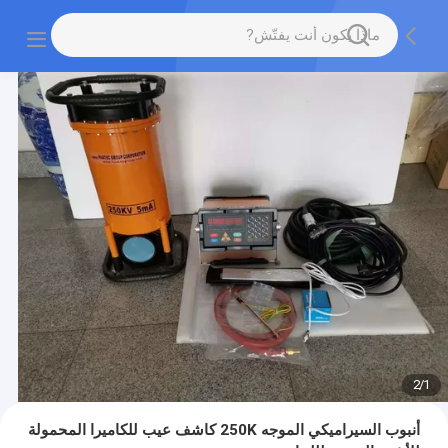
2
/
1
أنبوب السيراميكي الموجه 250K كاشف عيب للكاميرا المحمولة